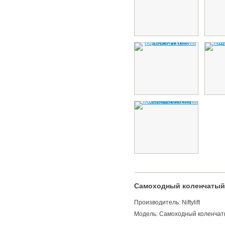
Самоходный коленчатый п
Производитель: Niftylift
Модель: Самоходный коленчатый