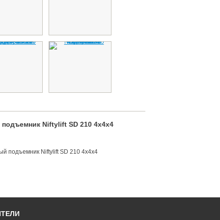
одъемник Niftylift SD 210 4x4x4
 подъемник Niftylift SD 210 4x4x4
ИТЕЛИ