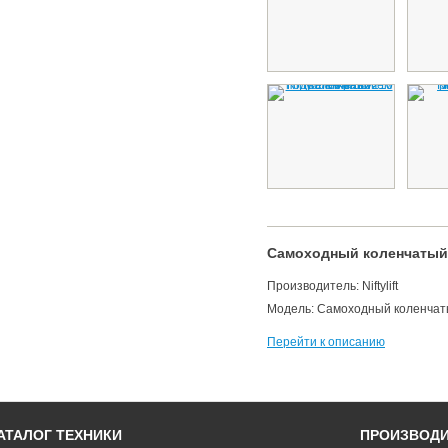
Самоходный коленчатый п
Производитель: Niftylift
Модель: Самоходный коленчатый
Перейти к описанию
АТАЛОГ ТЕХНИКИ
ПРОИЗВОД