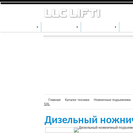
Дизе
SXL
КАТАЛОГ ТЕХНИКИ
ПРОИЗВОДИТЕЛИ
АРЕН
Главная
Каталог техники
Ножничные подъемники
SXL
Дизельный ножнич