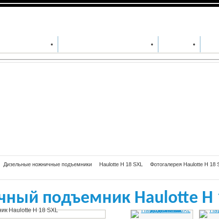
льный ножничный подъемник Haulott
ДА СПЕЦТЕХНИКИ
СЕРВИСНОЕ ОБСЛУЖИВАНИЕ
ЗАПЧАСТИ
СПЕ
Дизельные ножничные подъемники
Haulotte H 18 SXL
Фотогалерея Haulotte H 18 
ный подъемник Haulotte H 