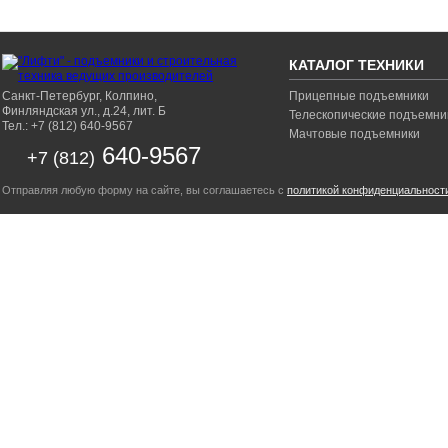
КАТАЛОГ ТЕХНИКИ
Санкт-Петербург, Колпино,
Прицепные подъемники
Финляндская ул., д.24, лит. Б
Телескопические подъемни
Тел.: +7 (812) 640-9567
Мачтовые подъемники
640-9567
+7 (812)
Отправляя любую форму на сайте, вы соглашаетесь с
политикой конфиденциальност