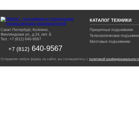
КАТАЛОГ ТЕХНИКИ
Санкт-Петербург, Колпино,
Прицепные подъемники
Финляндская ул., д.24, лит. Б
Телескопические подъемни
Тел.: +7 (812) 640-9567
Мачтовые подъемники
640-9567
+7 (812)
Отправляя любую форму на сайте, вы соглашаетесь с
политикой конфиденциальност