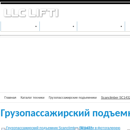
Грузопассажирс
КАТАЛОГ ТЕХНИКИ
ПРОИЗВОДИТЕЛИ
АРЕНДА СПЕЦТЕХНИКИ
Главная
Каталог техники
Грузопассажирские подъемники
Scanclimber SC143
Грузопассажирский подъем