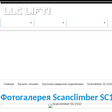
Фотогалерея Sc
КАТАЛОГ ТЕХНИКИ
ПРОИЗВОДИТЕЛИ
АРЕНДА СПЕЦТЕХНИКИ
Главная
Каталог техники
Грузопассажирские подъемники
Scanclimber SC153
Фотогалерея Scanclimber SC