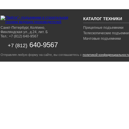
КАТАЛОГ ТЕХНИКИ
Санкт-Петербург, Колпино,
Прицепные подъемники
Финляндская ул., д.24, лит. Б
Телескопические подъемни
Тел.: +7 (812) 640-9567
Мачтовые подъемники
640-9567
+7 (812)
Отправляя любую форму на сайте, вы соглашаетесь с
политикой конфиденциальност