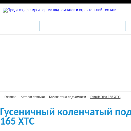
Гусеничный коленчатый подъемник D
КАТАЛОГ ТЕХНИКИ
ПРОИЗВОДИТЕЛИ
АРЕНДА СПЕЦТЕХНИКИ
С
Главная
Каталог техники
Коленчатые подъемники
Dinolift Dino 165 XTC
Гусеничный коленчатый подъ
165 XTC