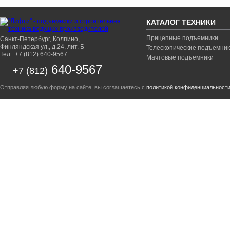
КАТАЛОГ ТЕХНИКИ
Прицепные подъемники
Санкт-Петербург, Колпино,
Финляндская ул., д.24, лит. Б
Телескопические подъемни
Тел.: +7 (812) 640-9567
Мачтовые подъемники
640-9567
+7 (812)
Отправляя любую форму на сайте, вы соглашаетесь с
политикой конфиденциальност