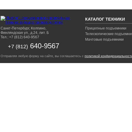
КАТАЛОГ ТЕХНИКИ
Санкт-Петербург, Колпино,
Прицепные подъемники
Финляндская ул., д.24, лит. Б
Телескопические подъемни
Тел.: +7 (812) 640-9567
Мачтовые подъемники
640-9567
+7 (812)
Отправляя любую форму на сайте, вы соглашаетесь с
политикой конфиденциальност