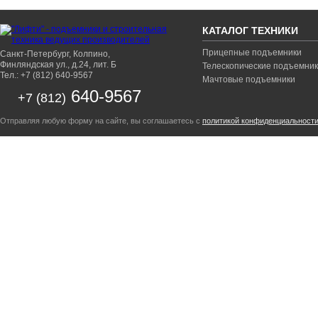
КАТАЛОГ ТЕХНИКИ
Прицепные подъемники
Санкт-Петербург, Колпино,
Финляндская ул., д.24, лит. Б
Телескопические подъемни
Тел.: +7 (812) 640-9567
Мачтовые подъемники
640-9567
+7 (812)
Отправляя любую форму на сайте, вы соглашаетесь с
политикой конфиденциальност