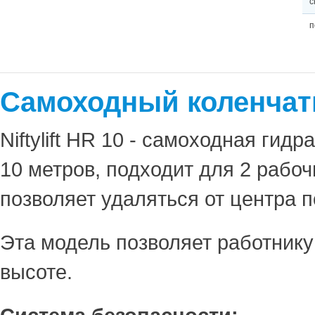
с
п
Самоходный коленчаты
Niftylift HR 10 - самоходная ги
10 метров, подходит для 2 рабо
позволяет удаляться от центра п
Эта модель позволяет работнику
высоте.