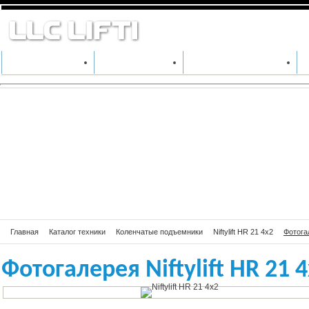
Фотогалерея Nift
КАТАЛОГ ТЕХНИКИ
ПРОИЗВОДИТЕЛИ
АРЕНДА СПЕЦТЕХНИКИ
Главная
Каталог техники
Коленчатые подъемники
Niftylift HR 21 4х2
Фотогал
Фотогалерея Niftylift HR 21 