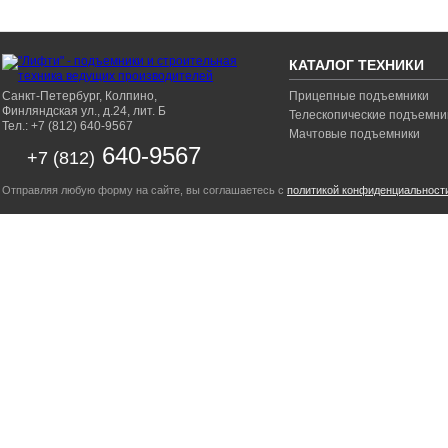
КАТАЛОГ ТЕХНИКИ
Санкт-Петербург, Колпино,
Прицепные подъемники
Финляндская ул., д.24, лит. Б
Телескопические подъемни
Тел.: +7 (812) 640-9567
Мачтовые подъемники
640-9567
+7 (812)
Отправляя любую форму на сайте, вы соглашаетесь с
политикой конфиденциальност