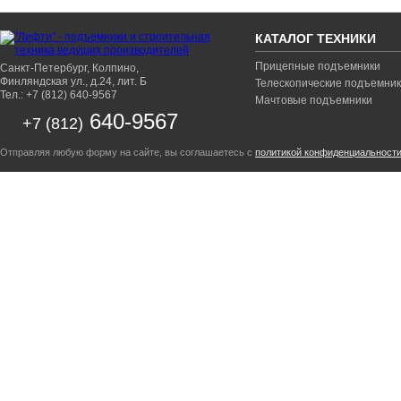
КАТАЛОГ ТЕХНИКИ
Прицепные подъемники
Санкт-Петербург, Колпино,
Финляндская ул., д.24, лит. Б
Телескопические подъемни
Тел.: +7 (812) 640-9567
Мачтовые подъемники
640-9567
+7 (812)
Отправляя любую форму на сайте, вы соглашаетесь с
политикой конфиденциальност