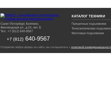
КАТАЛОГ ТЕХНИКИ
Санкт-Петербург, Колпино,
Прицепные подъемники
Финляндская ул., д.24, лит. Б
Телескопические подъемни
Тел.: +7 (812) 640-9567
Мачтовые подъемники
640-9567
+7 (812)
Отправляя любую форму на сайте, вы соглашаетесь с
политикой конфиденциальност