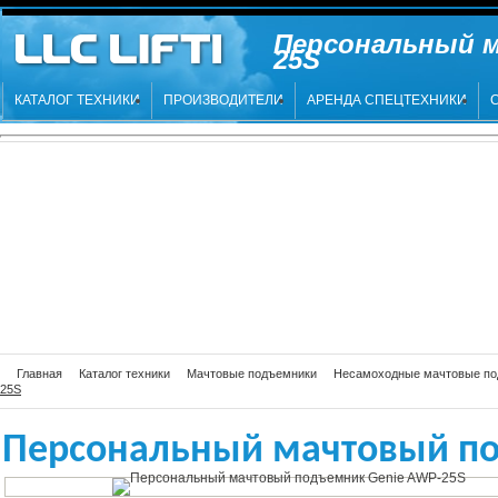
Персональный м
25S
КАТАЛОГ ТЕХНИКИ
ПРОИЗВОДИТЕЛИ
АРЕНДА СПЕЦТЕХНИКИ
Главная
Каталог техники
Мачтовые подъемники
Несамоходные мачтовые по
25S
Персональный мачтовый по