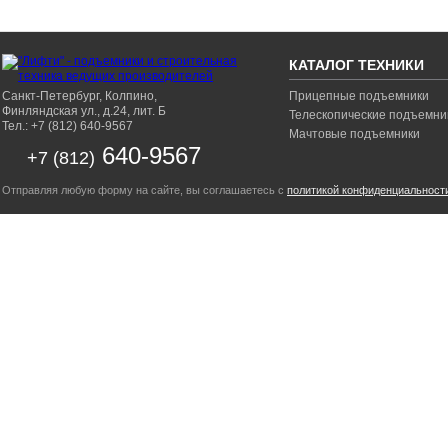
КАТАЛОГ ТЕХНИКИ
Санкт-Петербург, Колпино,
Прицепные подъемники
Финляндская ул., д.24, лит. Б
Телескопические подъемни
Тел.: +7 (812) 640-9567
Мачтовые подъемники
640-9567
+7 (812)
Отправляя любую форму на сайте, вы соглашаетесь с
политикой конфиденциальност