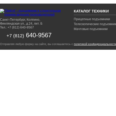
КАТАЛОГ ТЕХНИКИ
Прицепные подъемники
Санкт-Петербург, Колпино,
Финляндская ул., д.24, лит. Б
Телескопические подъемни
Тел.: +7 (812) 640-9567
Мачтовые подъемники
640-9567
+7 (812)
Отправляя любую форму на сайте, вы соглашаетесь с
политикой конфиденциальност