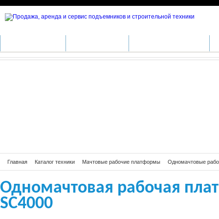
Одномачтовая рабочая платформа 
КАТАЛОГ ТЕХНИКИ
ПРОИЗВОДИТЕЛИ
АРЕНДА СПЕЦТЕХНИКИ
С
Главная
Каталог техники
Мачтовые рабочие платформы
Одномачтовые раб
Одномачтовая рабочая плат
SC4000