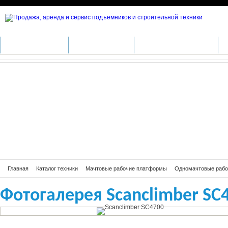
Фотогалерея Scanclimber SC4700
КАТАЛОГ ТЕХНИКИ
ПРОИЗВОДИТЕЛИ
АРЕНДА СПЕЦТЕХНИКИ
С
Главная
Каталог техники
Мачтовые рабочие платформы
Одномачтовые раб
Фотогалерея Scanclimber SC