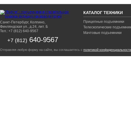
КАТАЛОГ ТЕХНИКИ
Прицепные подъемники
Санкт-Петербург, Колпино,
Финляндская ул., д.24, лит. Б
Телескопические подъемни
Тел.: +7 (812) 640-9567
Мачтовые подъемники
640-9567
+7 (812)
Отправляя любую форму на сайте, вы соглашаетесь с
политикой конфиденциальност