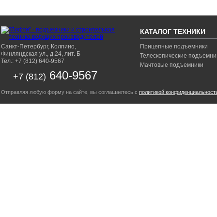
КАТАЛОГ ТЕХНИКИ
Санкт-Петербург, Колпино,
Прицепные подъемники
Финляндская ул., д.24, лит. Б
Телескопические подъемни
Тел.: +7 (812) 640-9567
Мачтовые подъемники
640-9567
+7 (812)
Отправляя любую форму на сайте, вы соглашаетесь с
политикой конфиденциальност