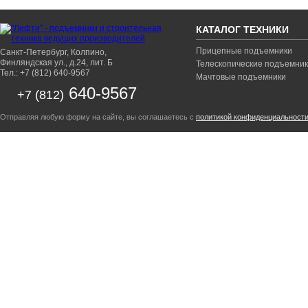
КАТАЛОГ ТЕХНИКИ
Прицепные подъемники
Санкт-Петербург, Колпино,
Финляндская ул., д.24, лит. Б
Телескопические подъемни
Тел.: +7 (812) 640-9567
Мачтовые подъемники
640-9567
+7 (812)
Отправляя любую форму на сайте, вы соглашаетесь с
политикой конфиденциальност