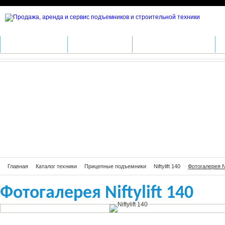
Фотогалерея Niftylift 140
КАТАЛОГ ТЕХНИКИ
ПРОИЗВОДИТЕЛИ
АРЕНДА СПЕЦТЕХНИКИ
С
Главная
Каталог техники
Прицепные подъемники
Niftylift 140
Фотогалерея Nif
Фотогалерея Niftylift 140