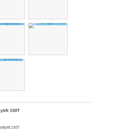
lift 150Т
tylift 150Т