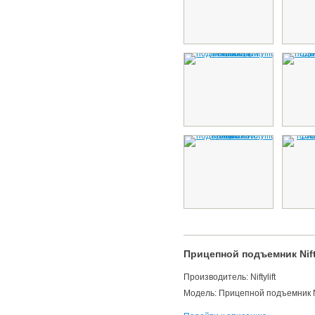
Прицепной подъемник Nifty
Производитель: Niftylift
Модель: Прицепной подъемник Nif