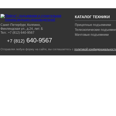
КАТАЛОГ ТЕХНИКИ
Санкт-Петербург, Колпино,
Прицепные подъемники
Финляндская ул., д.24, лит. Б
Телескопические подъемни
Тел.: +7 (812) 640-9567
Мачтовые подъемники
640-9567
+7 (812)
Отправляя любую форму на сайте, вы соглашаетесь с
политикой конфиденциальност