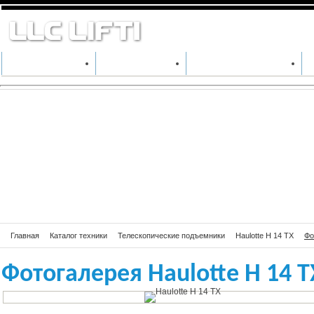
Фотогалерея Hau
КАТАЛОГ ТЕХНИКИ
ПРОИЗВОДИТЕЛИ
АРЕНДА СПЕЦТЕХНИКИ
Главная
Каталог техники
Телескопические подъемники
Haulotte H 14 TX
Фо
Фотогалерея Haulotte H 14 T