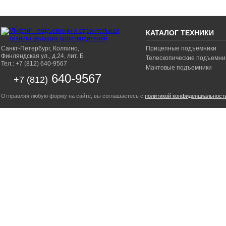
КАТАЛОГ ТЕХНИКИ
Санкт-Петербург, Колпино,
Прицепные подъемники
Финляндская ул., д.24, лит. Б
Телескопические подъемни
Тел.: +7 (812) 640-9567
Мачтовые подъемники
640-9567
+7 (812)
Отправляя любую форму на сайте, вы соглашаетесь с
политикой конфиденциальност