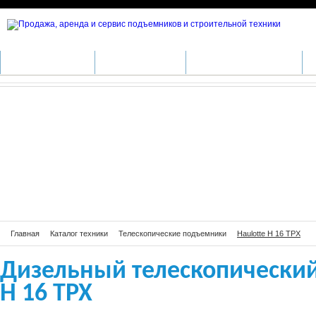
Дизельный телескопический подъем
КАТАЛОГ ТЕХНИКИ
ПРОИЗВОДИТЕЛИ
АРЕНДА СПЕЦТЕХНИКИ
С
Главная
Каталог техники
Телескопические подъемники
Haulotte H 16 TPX
Дизельный телескопический
H 16 TPX