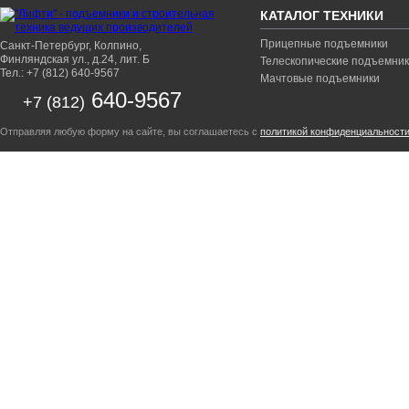
КАТАЛОГ ТЕХНИКИ
Прицепные подъемники
Санкт-Петербург, Колпино,
Финляндская ул., д.24, лит. Б
Телескопические подъемни
Тел.: +7 (812) 640-9567
Мачтовые подъемники
640-9567
+7 (812)
Отправляя любую форму на сайте, вы соглашаетесь с
политикой конфиденциальност