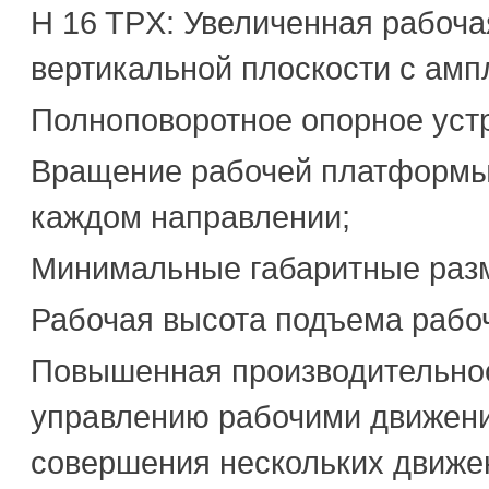
H 16 TPX: Увеличенная рабочая
вертикальной плоскости с ампл
Полноповоротное опорное уст
Вращение рабочей платформы в
каждом направлении;
Минимальные габаритные разм
Рабочая высота подъема рабо
Повышенная производительнос
управлению рабочими движени
совершения нескольких движен