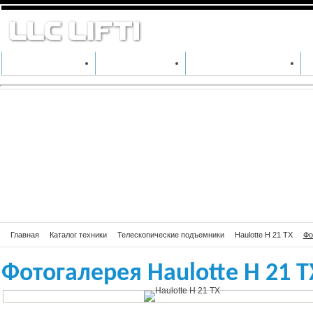
Фотогалерея Hau
КАТАЛОГ ТЕХНИКИ
ПРОИЗВОДИТЕЛИ
АРЕНДА СПЕЦТЕХНИКИ
Главная
Каталог техники
Телескопические подъемники
Haulotte H 21 TX
Фо
Фотогалерея Haulotte H 21 T