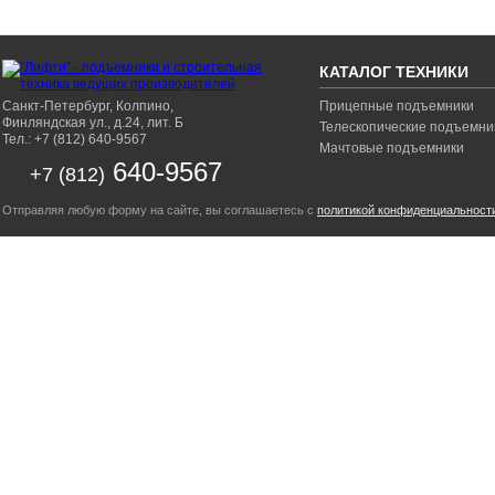
КАТАЛОГ ТЕХНИКИ
Санкт-Петербург, Колпино,
Прицепные подъемники
Финляндская ул., д.24, лит. Б
Телескопические подъемни
Тел.: +7 (812) 640-9567
Мачтовые подъемники
640-9567
+7 (812)
Отправляя любую форму на сайте, вы соглашаетесь с
политикой конфиденциальност