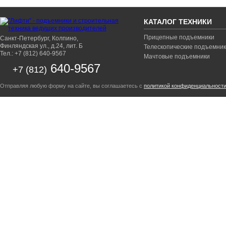
КАТАЛОГ ТЕХНИКИ
Прицепные подъемники
Санкт-Петербург, Колпино,
Финляндская ул., д.24, лит. Б
Телескопические подъемни
Тел.: +7 (812) 640-9567
Мачтовые подъемники
640-9567
+7 (812)
Отправляя любую форму на сайте, вы соглашаетесь с
политикой конфиденциальност