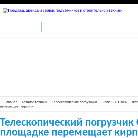
Телескопический погрузчик Genie
КАТАЛОГ ТЕХНИКИ
ПРОИЗВОДИТЕЛИ
АРЕНДА СПЕЦТЕХНИКИ
С
Главная
Каталог техники
Телескопические погрузчики
Genie GTH-3007
Фот
перемещает кирпичи
Телескопический погрузчик 
площадке перемещает кир