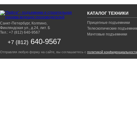
КАТАЛОГ ТЕХНИКИ
Прицепные подъемники
Санкт-Петербург, Колпино,
Финляндская ул., д.24, лит. Б
Телескопические подъемни
Тел.: +7 (812) 640-9567
Мачтовые подъемники
640-9567
+7 (812)
Отправляя любую форму на сайте, вы соглашаетесь с
политикой конфиденциальност