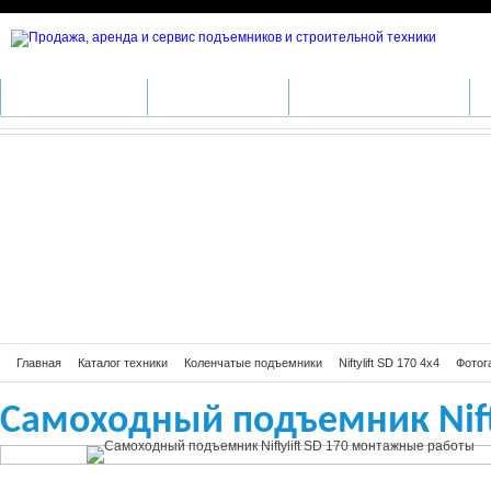
Самоходный подъемник Niftylift S
КАТАЛОГ ТЕХНИКИ
ПРОИЗВОДИТЕЛИ
АРЕНДА СПЕЦТЕХНИКИ
С
Главная
Каталог техники
Коленчатые подъемники
Niftylift SD 170 4x4
Фотога
Самоходный подъемник Nift