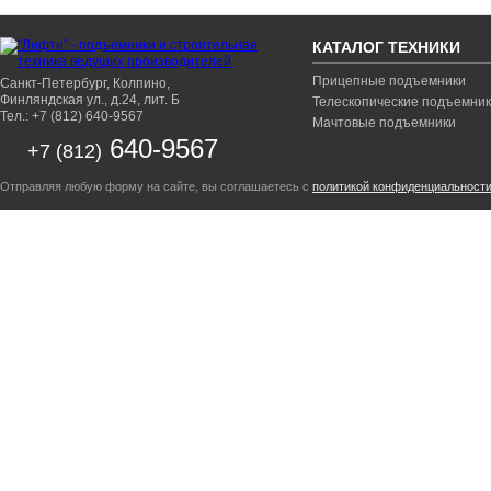
КАТАЛОГ ТЕХНИКИ
Прицепные подъемники
Санкт-Петербург, Колпино,
Финляндская ул., д.24, лит. Б
Телескопические подъемни
Тел.: +7 (812) 640-9567
Мачтовые подъемники
640-9567
+7 (812)
Отправляя любую форму на сайте, вы соглашаетесь с
политикой конфиденциальност