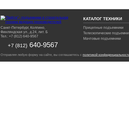
КАТАЛОГ ТЕХНИКИ
Санкт-Петербург, Колпино,
Прицепные подъемники
Финляндская ул., д.24, лит. Б
Телескопические подъемни
Тел.: +7 (812) 640-9567
Мачтовые подъемники
640-9567
+7 (812)
Отправляя любую форму на сайте, вы соглашаетесь с
политикой конфиденциальност