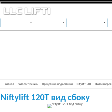
Niftylift 120T ви
КАТАЛОГ ТЕХНИКИ
ПРОИЗВОДИТЕЛИ
АРЕНДА СПЕЦТЕХНИКИ
Главная
Каталог техники
Прицепные подъемники
Niftylift 120T
Фотогалерея N
Niftylift 120T вид сбоку