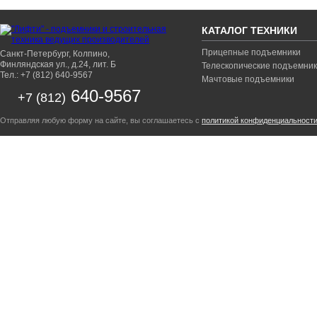
КАТАЛОГ ТЕХНИКИ
Прицепные подъемники
Санкт-Петербург, Колпино,
Финляндская ул., д.24, лит. Б
Телескопические подъемни
Тел.: +7 (812) 640-9567
Мачтовые подъемники
640-9567
+7 (812)
Отправляя любую форму на сайте, вы соглашаетесь с
политикой конфиденциальност