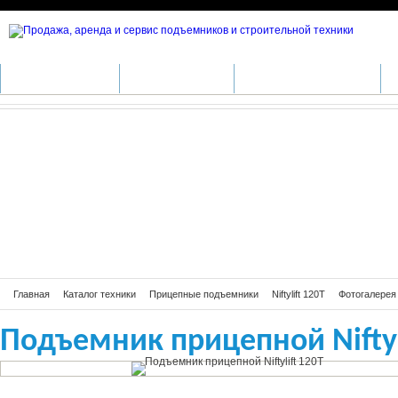
Подъемник прицепной Niftylift 120T
КАТАЛОГ ТЕХНИКИ
ПРОИЗВОДИТЕЛИ
АРЕНДА СПЕЦТЕХНИКИ
С
Главная
Каталог техники
Прицепные подъемники
Niftylift 120T
Фотогалерея N
Подъемник прицепной Niftyl